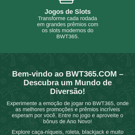
Jogos de Slots
Transforme cada rodada
em grandes prêmios com
os slots modernos do
BWT365.
Bem-vindo ao BWT365.COM –
Descubra um Mundo de
Diversão!
Experimente a emoção de jogar no BWT365, onde
as melhores promoções e prêmios incríveis
esperam por você. Entre no jogo e aproveite o
bônus de Ano Novo!
Explore caça-níqueis, roleta, blackjack e muito