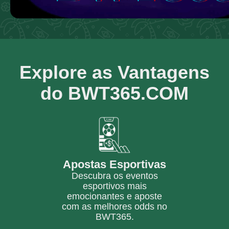
Explore as Vantagens
do BWT365.COM
Apostas Esportivas
Descubra os eventos
esportivos mais
emocionantes e aposte
com as melhores odds no
BWT365.