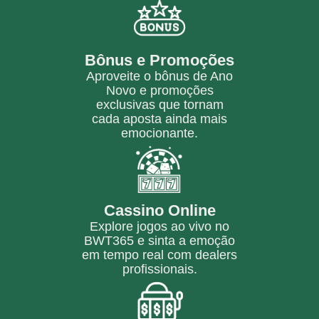
Bônus e Promoções
Aproveite o bônus de Ano
Novo e promoções
exclusivas que tornam
cada aposta ainda mais
emocionante.
Cassino Online
Explore jogos ao vivo no
BWT365 e sinta a emoção
em tempo real com dealers
profissionais.