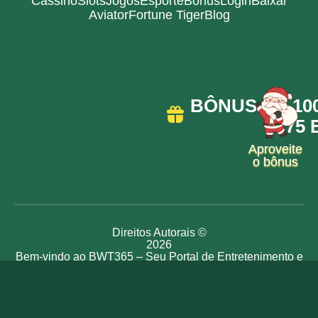
Cassino
Slots
Jogos
Esporte
Bônus
Login
Baixar
Aviator
Fortune Tiger
Blog
BÔNUS DE 100
+ 75
Aproveite
o bônus
Direitos Autorais ©
2026
Bem-vindo ao BWT365 – Seu Portal de Entretenimento e
Sorte!
Explore o universo de BWT365 e desfrute de uma
experiência de jogo incomparável. Aqui você encontra os
melhores jogos, promoções exclusivas e segurança total.
Registre-se agora no BWT365 e inicie sua jornada rumo