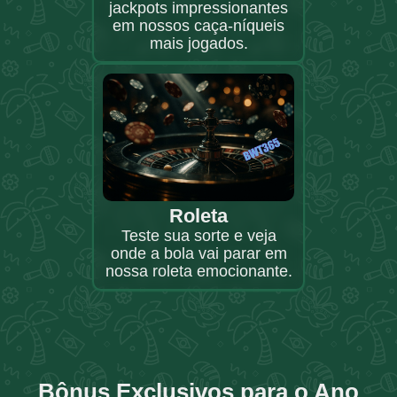
jackpots impressionantes
em nossos caça-níqueis
mais jogados.
Roleta
Teste sua sorte e veja
onde a bola vai parar em
nossa roleta emocionante.
Bônus Exclusivos para o Ano