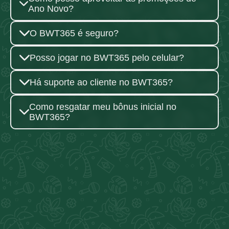
jogos emocionantes, incluindo caça-
Ano Novo?
níqueis, roleta, blackjack e muito mais.
Faça seu depósito e receba um
O BWT365 é seguro?
presente especial de Ano Novo.
Verifique a seção de promoções para
Sim, o BWT365 utiliza tecnologia
Posso jogar no BWT365 pelo celular?
não perder nenhuma oferta.
avançada de segurança para proteger
seus dados e garantir uma experiência
Sim, a plataforma é totalmente
Há suporte ao cliente no BWT365?
confiável.
compatível com dispositivos móveis,
permitindo que você jogue onde quiser.
Oferecemos suporte ao cliente 24/7
Como resgatar meu bônus inicial no
para responder suas dúvidas e ajudar
BWT365?
no que for necessário.
Ao se inscrever, você automaticamente
recebe o bônus inicial. Siga as
instruções na sua conta para utilizá-lo.